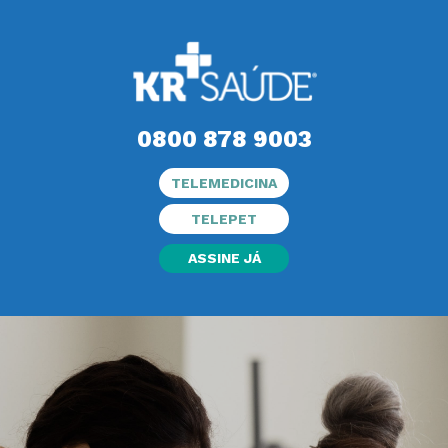
0800 878 9003
TELEMEDICINA
TELEPET
ASSINE JÁ