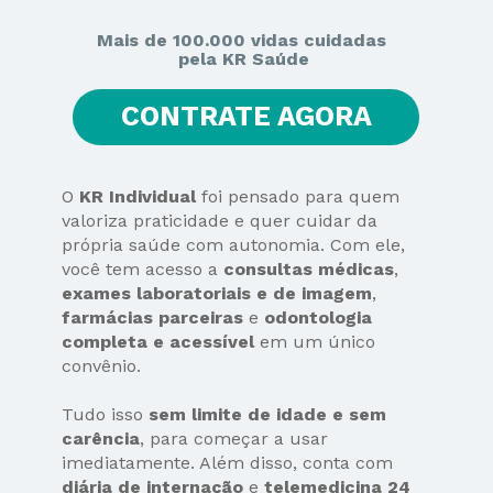
Mais de 100.000 vidas cuidadas 
pela KR Saúde
CONTRATE AGORA
O 
KR Individual 
foi pensado para quem 
valoriza praticidade e quer cuidar da 
própria saúde com autonomia. Com ele, 
você tem acesso a 
consultas médicas
,
exames laboratoriais e de imagem
, 
farmácias parceiras
 e 
odontologia 
completa e acessível
 em um único 
convênio.
Tudo isso 
sem limite de idade e sem 
carência
, para começar a usar 
imediatamente. Além disso, conta com 
diária de internação
 e 
telemedicina 24 