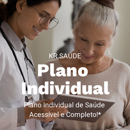
KR SAÚDE
Plano 
Individual
Plano Individual de Saúde 
Acessível e Completo!*