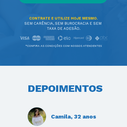
CONTRATE E UTILIZE HOJE MESMO.
SEM CARÊNCIA, SEM BUROCRACIA E SEM 
TAXA DE ADESÃO.
*CONFIRA AS CONDIÇÕES COM NOSSOS ATENDENTES
DEPOIMENTOS
Camila, 32 anos