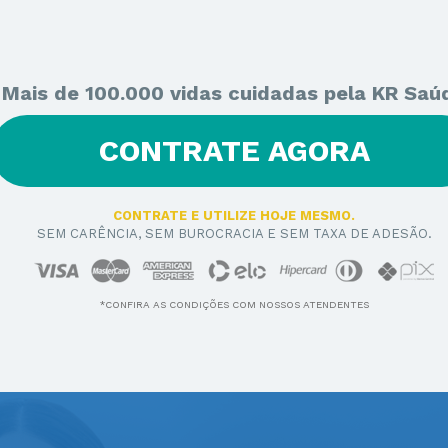
Mais de 100.000 vidas cuidadas pela KR Saú
CONTRATE AGORA
CONTRATE E UTILIZE HOJE MESMO.
SEM CARÊNCIA, SEM BUROCRACIA E SEM TAXA DE ADESÃO.
*CONFIRA AS CONDIÇÕES COM NOSSOS ATENDENTES