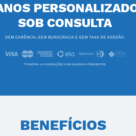
ANOS PERSONALIZADO
SOB CONSULTA
SEM CARÊNCIA, SEM BUROCRACIA E SEM TAXA DE ADESÃO.
*CONFIRA AS CONDIÇÕES COM NOSSOS ATENDENTES
BENEFÍCIOS 