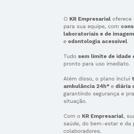
O 
KR Empresarial
 oferece
para sua equipe, com 
cons
laboratoriais e de image
e
 odontologia acessível
.
Tudo 
sem limite de idade
pronto para uso imediato.
Além disso, o plano inclui 
ambulância 24h* 
e
 diária
garantindo segurança e pra
situação.
Com o 
KR Empresarial
, su
saúde, do bem-estar e da p
colaboradores.