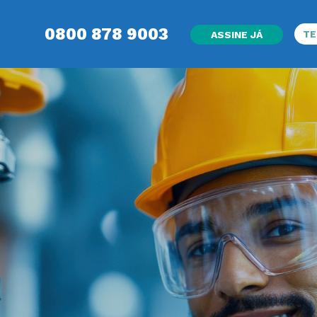
0800 878 9003
TE
ASSINE JÁ