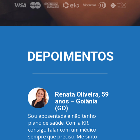
acessível e prática de cuidar da sua saúde 
sempre que precisar.
DEPOIMENTOS
Renata Oliveira, 59 
anos – Goiânia 
(GO)
Sou aposentada e não tenho 
plano de saúde. Com a KR, 
consigo falar com um médico 
sempre que preciso. Me sinto 