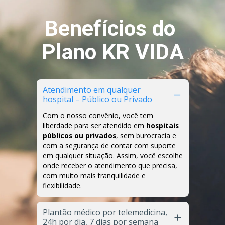
Benefícios do 
Plano KR VIDA
Atendimento em qualquer 
hospital – Público ou Privado
Com o nosso convênio, você tem 
liberdade para ser atendido em 
hospitais 
públicos ou privados
, sem burocracia e 
com a segurança de contar com suporte 
em qualquer situação. Assim, você escolhe 
onde receber o atendimento que precisa, 
com muito mais tranquilidade e 
flexibilidade.
Plantão médico por telemedicina, 
24h por dia, 7 dias por semana