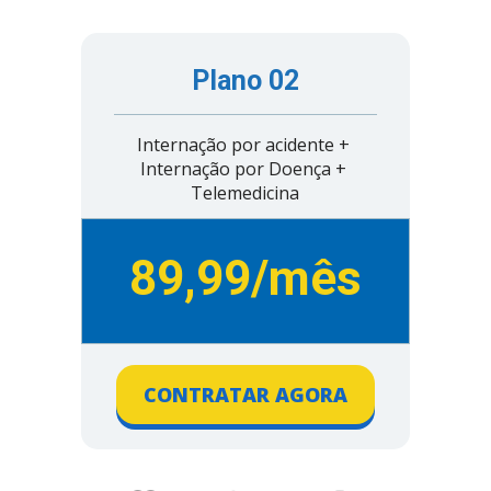
Plano 02
Internação por acidente + 
Internação por Doença + 
Telemedicina
89,99/mês
CONTRATAR AGORA