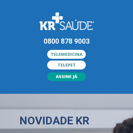
0800 878 9003
TELEMEDICINA
TELEPET
ASSINE JÁ
NOVIDADE KR