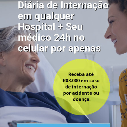
Diária de Internação 
em qualquer 
Hospital + Seu 
médico 24h no 
celular por apenas 
Receba até 
R$3.000 em caso 
de internação 
por acidente ou 
doença.