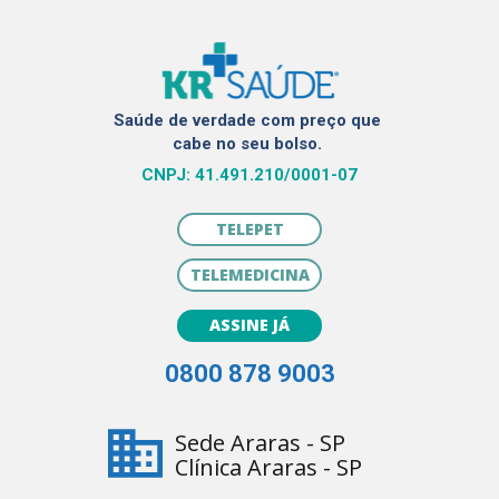
Saúde de verdade com preço que 
cabe no seu bolso. 
CNPJ: 41.491.210/0001-07
TELEPET
TELEMEDICINA
ASSINE JÁ
0800 878 9003
Sede Araras - SP
Clínica Araras - SP