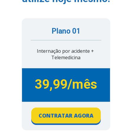
Plano 01
Internação por acidente + 
Telemedicina
39,99/mês
CONTRATAR AGORA