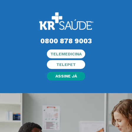
0800 878 9003
TELEMEDICINA
TELEPET
ASSINE JÁ